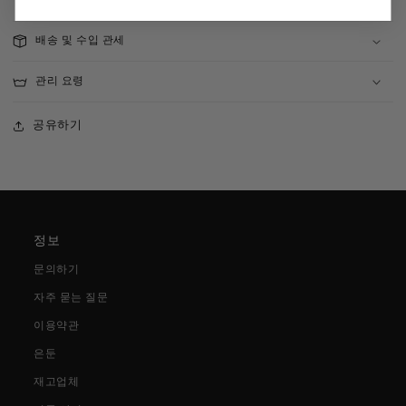
배송 및 수입 관세
관리 요령
공유하기
정보
문의하기
자주 묻는 질문
이용약관
은둔
재고업체