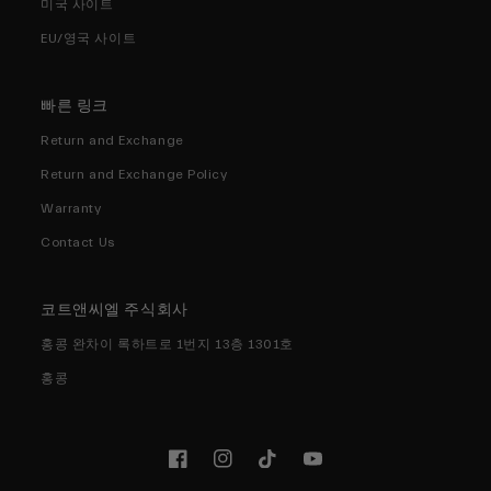
미국 사이트
EU/영국 사이트
빠른 링크
Return and Exchange
Return and Exchange Policy
Warranty
Contact Us
코트앤씨엘 주식회사
홍콩 완차이 록하트로 1번지 13층 1301호
홍콩
페
인
틱
유