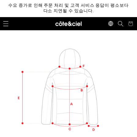
콘텐츠
수요 증가로 인해 주문 처리 및 고객 서비스 응답이 평소보다
로 건너
뛰기
다소 지연될 수 있습니다.
장
바
구
니